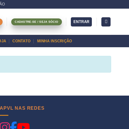
ÇÃO
ENTRAR
CADASTRE-SE / SEJA SÓCIO
OJA
CONTATO
MINHA INSCRIÇÃO
APVL NAS REDES