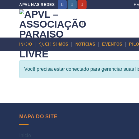
PR
APVL NAS REDES
INICIO
QUEM SOMOS
NOTÍCIAS
EVENTOS
PIL
Você precisa estar conectado para gerenciar suas li
MAPA DO SITE
Inicio