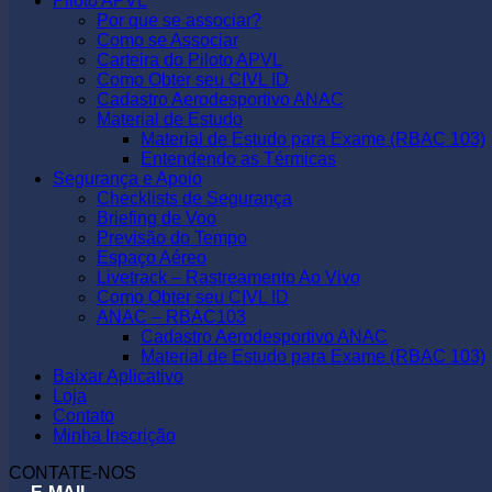
Piloto APVL
Por que se associar?
Como se Associar
Carteira do Piloto APVL
Como Obter seu CIVL ID
Cadastro Aerodesportivo ANAC
Material de Estudo
Material de Estudo para Exame (RBAC 103)
Entendendo as Térmicas
Segurança e Apoio
Checklists de Segurança
Briefing de Voo
Previsão do Tempo
Espaço Aéreo
Livetrack – Rastreamento Ao Vivo
Como Obter seu CIVL ID
ANAC – RBAC103
Cadastro Aerodesportivo ANAC
Material de Estudo para Exame (RBAC 103)
Baixar Aplicativo
Loja
Contato
Minha Inscrição
CONTATE-NOS