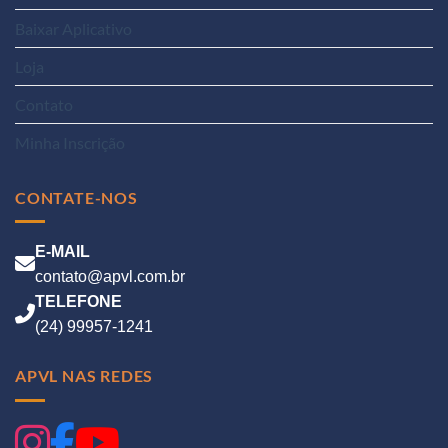
Baixar Aplicativo
Loja
Contato
Minha Inscrição
CONTATE-NOS
E-MAIL
contato@apvl.com.br
TELEFONE
(24) 99957-1241
APVL NAS REDES