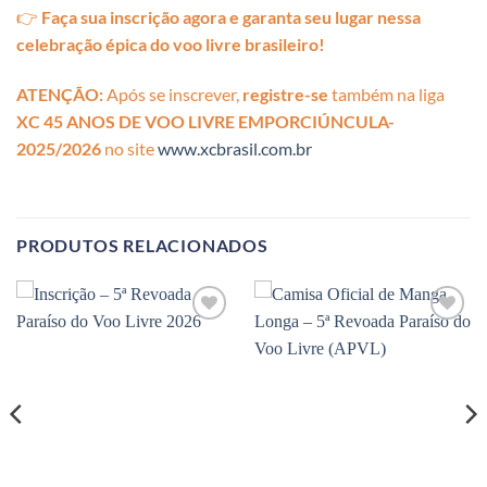
👉
Faça sua inscrição agora e garanta seu lugar nessa
celebração épica do voo livre brasileiro!
ATENÇÃO:
Após se inscrever,
registre-se
também na liga
XC 45 ANOS DE VOO LIVRE EMPORCIÚNCULA-
2025/2026
no site
www.xcbrasil.com.br
PRODUTOS RELACIONADOS
Adicionar
Adicionar
à lista de
à lista de
desejos
desejos