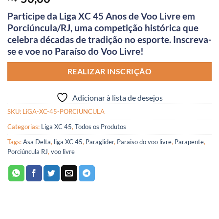
Participe da Liga XC 45 Anos de Voo Livre em
Porciúncula/RJ, uma competição histórica que
celebra décadas de tradição no esporte. Inscreva-
se e voe no Paraíso do Voo Livre!
REALIZAR INSCRIÇÃO
Adicionar à lista de desejos
SKU:
LiGA-XC-45-PORCIUNCULA
Categorias:
Liga XC 45
,
Todos os Produtos
Tags:
Asa Delta
,
liga XC 45
,
Paraglider
,
Paraiso do voo livre
,
Parapente
,
Porciúncula RJ
,
voo livre