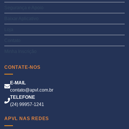
Segurança e Apoio
Baixar Aplicativo
Loja
Contato
Minha Inscrição
CONTATE-NOS
E-MAIL
contato@apvl.com.br
TELEFONE
(24) 99957-1241
APVL NAS REDES