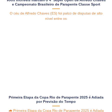
Voos incríveis marcam o 4º Super Open de Alfredo Chaves
e Campeonato Brasileiro de Parapente Classe Sport
O céu de Alfredo Chaves (ES) foi palco de disputas de alto
nível entre os
Primeira Etapa da Copa Rio de Parapente 2025 é Adiada
por Previsão do Tempo
🌧️ Primeira Etapa da Copa Rio de Parapente 2025 é Adiada