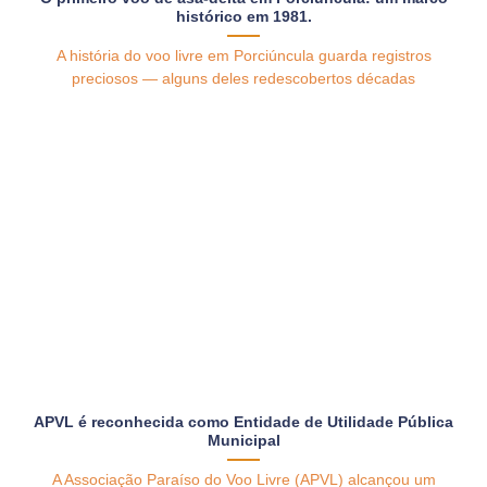
histórico em 1981.
A história do voo livre em Porciúncula guarda registros
preciosos — alguns deles redescobertos décadas
APVL é reconhecida como Entidade de Utilidade Pública
Municipal
A Associação Paraíso do Voo Livre (APVL) alcançou um