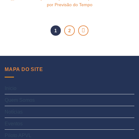
por Previsão do Tempo
1
2
MAPA DO SITE
Inicio
Quem Somos
Notícias
Eventos
Piloto APVL