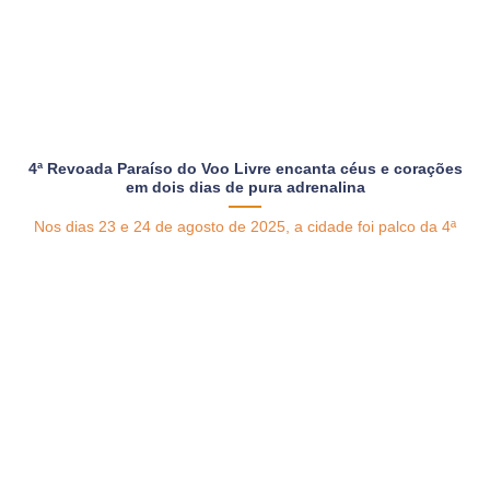
4ª Revoada Paraíso do Voo Livre encanta céus e corações
em dois dias de pura adrenalina
Nos dias 23 e 24 de agosto de 2025, a cidade foi palco da 4ª