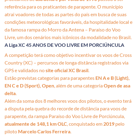
referência para os praticantes de parapente. O município
atrai voadores de todas as partes do país em busca de suas
condições meteorológicas favoráveis, da hospitalidade local e
da famosa rampa do Morro da Antena – Paraíso do Voo
Livre, um dos cenários mais icônicos da modalidade no Brasil.
A Liga XC 45 ANOS DE VOO LIVRE EM PORCIÚNCULA
A competição terá como objetivo incentivar os voos de Cross
Country (XC) – percursos de longa distância registrados via
GPS e validados no
site oficial XC Brasil
.
Estão previstas categorias para parapentes
EN A e B (Light),
EN C e D (Sport), Open
, além de uma categoria
Open de asa
delta
.
Além da soma dos 8 melhores voos dos pilotos, o evento terá
a disputa pela quebra do recorde de distância para voos de
parapente, da rampa Paraíso do Voo Livre de Porciúncula,
atualmente de 148,1 km OLC
, conquistado em
2019
pelo
piloto
Marcelo Carlos Ferreira
.