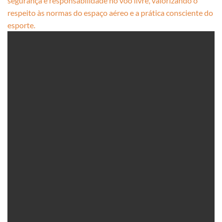
segurança e responsabilidade no voo livre, valorizando o
respeito às normas do espaço aéreo e a prática consciente do
esporte.