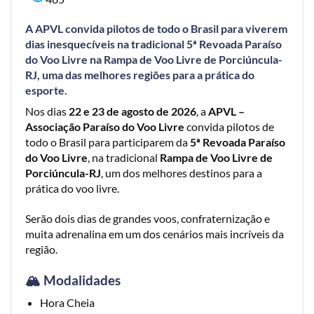
A
APVL
convida pilotos de todo o Brasil para viverem
dias inesquecíveis na tradicional
5ª Revoada Paraíso
do Voo Livre
na
Rampa de Voo Livre de Porciúncula-
RJ
, uma das melhores regiões para a prática do
esporte.
Nos dias
22 e 23 de agosto de 2026
, a
APVL –
Associação Paraíso do Voo Livre
convida pilotos de
todo o Brasil para participarem da
5ª Revoada Paraíso
do Voo Livre
, na tradicional
Rampa de Voo Livre de
Porciúncula-RJ
, um dos melhores destinos para a
prática do voo livre.
Serão dois dias de grandes voos, confraternização e
muita adrenalina em um dos cenários mais incríveis da
região.
🏔️ Modalidades
Hora Cheia