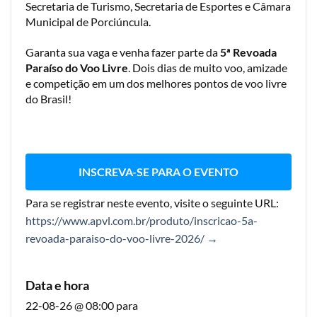
Secretaria de Turismo, Secretaria de Esportes e Câmara
Municipal de Porciúncula.
Garanta sua vaga e venha fazer parte da
5ª Revoada
Paraíso do Voo Livre
. Dois dias de muito voo, amizade
e competição em um dos melhores pontos de voo livre
do Brasil!
INSCREVA-SE PARA O EVENTO
Para se registrar neste evento, visite o seguinte URL:
https://www.apvl.com.br/produto/inscricao-5a-
revoada-paraiso-do-voo-livre-2026/ →
Data e hora
22-08-26 @ 08:00
para