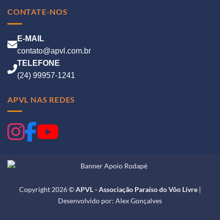
CONTATE-NOS
E-MAIL
contato@apvl.com.br
TELEFONE
(24) 99957-1241
APVL NAS REDES
Copyright 2026 ©
APVL - Associação Paraíso do Vôo Livre
|
Desenvolvido por:
Alex Gonçalves