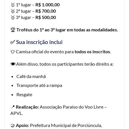
🥇 1º lugar –
R$ 1.000,00
🥈 2º lugar –
R$ 700,00
🥉 3º lugar –
R$ 500,00
🏆
Troféus do 1º ao 3º lugar em todas as modalidades.
✅ Sua inscrição inclui
👕 Camisa oficial do evento para
todos os inscritos
.
🍽️ Além disso, todos os participantes terão direito a:
Café da manhã
Transporte até a rampa
Resgate
📍
Realização:
Associação Paraíso do Voo Livre –
APVL.
🤝
Apoio:
Prefeitura Municipal de Porciúncula,