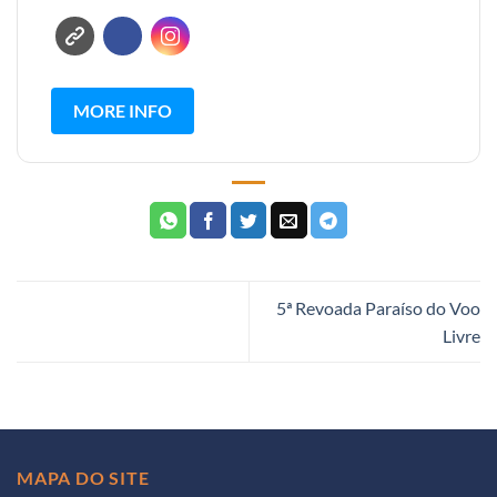
MORE INFO
5ª Revoada Paraíso do Voo
Livre
MAPA DO SITE