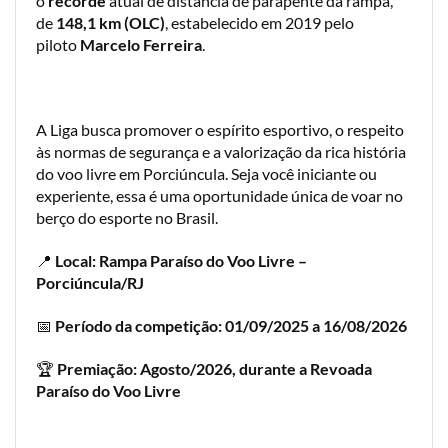
o
recorde
atual de distância de parapente da rampa,
de
148,1 km (OLC)
, estabelecido em 2019 pelo
piloto
Marcelo Ferreira
.
A Liga busca promover o espírito esportivo, o respeito
às normas de segurança e a valorização da rica história
do voo livre em Porciúncula. Seja você iniciante ou
experiente, essa é uma oportunidade única de voar no
berço do esporte no Brasil.
📍
Local: Rampa Paraíso do Voo Livre –
Porciúncula/RJ
📅
Período da competição: 01/09/2025 a 16/08/2026
🏆
Premiação: Agosto/2026, durante a Revoada
Paraíso do Voo Livre