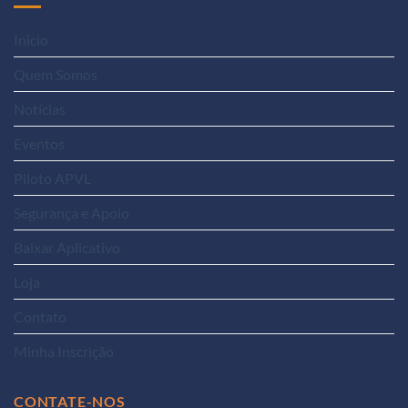
Inicio
Quem Somos
Notícias
Eventos
Piloto APVL
Segurança e Apoio
Baixar Aplicativo
Loja
Contato
Minha Inscrição
CONTATE-NOS