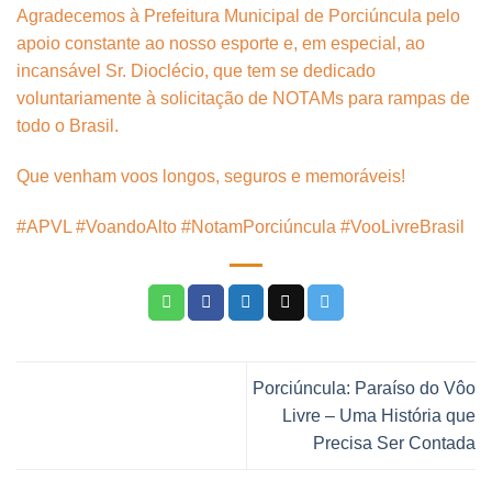
Agradecemos à Prefeitura Municipal de Porciúncula pelo
apoio constante ao nosso esporte e, em especial, ao
incansável Sr. Dioclécio, que tem se dedicado
voluntariamente à solicitação de NOTAMs para rampas de
todo o Brasil.
Que venham voos longos, seguros e memoráveis!
#APVL #VoandoAlto #NotamPorciúncula #VooLivreBrasil
Porciúncula: Paraíso do Vôo
Livre – Uma História que
Precisa Ser Contada