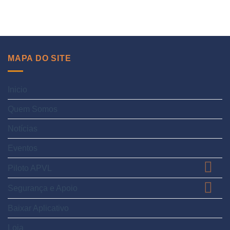
MAPA DO SITE
Inicio
Quem Somos
Notícias
Eventos
Piloto APVL
Segurança e Apoio
Baixar Aplicativo
Loja