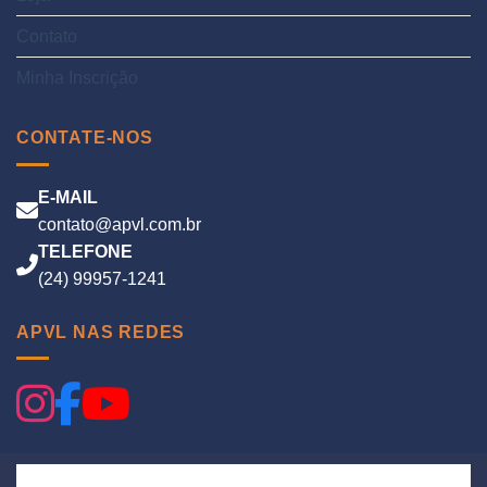
Contato
Minha Inscrição
CONTATE-NOS
E-MAIL
contato@apvl.com.br
TELEFONE
(24) 99957-1241
APVL NAS REDES